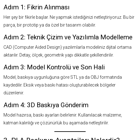
Adım 1: Fikrin Alınması
Her şey bir fikirle başlar. Ne yapmak istediğinizi netleştiriyoruz. Bu bir
parça, bir prototip ya da özel bir tasarım olabilir.
Adım 2: Teknik Çizim ve Yazılımla Modelleme
CAD (Computer Aided Design) yazılımlarla modeliniz dijital ortama
aktarılır. Detay, ölçek, geometrik yapı dikkatle şekillendirilir.
Adım 3: Model Kontrolü ve Son Hali
Model, baskıya uygunluğuna göre STL ya da OBJ formatında
kaydedilir. Eksik veya baskı hatası oluşturabilecek bölgeler
düzenlenir.
Adım 4: 3D Baskıya Gönderim
Model hazırsa, baskı ayarları belirlenir. Kullanılacak malzeme,
katman kalınlığı ve çözünürlük bu aşamada netleştirilir.