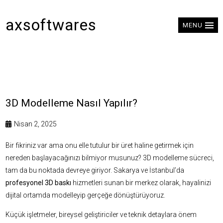
axsoftwares
MENU
3D Modelleme Nasıl Yapılır?
Nisan 2, 2025
Bir fikriniz var ama onu elle tutulur bir üret haline getirmek için
nereden başlayacağınızı bilmiyor musunuz? 3D modelleme sücreci,
tam da bu noktada devreye giriyor. Sakarya ve İstanbul’da
profesyonel 3D baskı
hizmetleri sunan bir merkez olarak, hayalinizi
dijital ortamda modelleyip gerçeğe dönüştürüyoruz.
Küçük işletmeler, bireysel geliştiriciler ve teknik detaylara önem