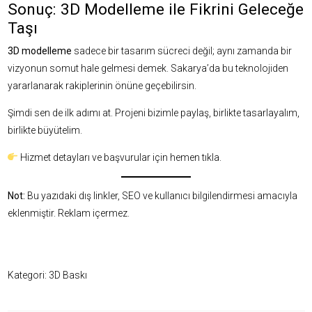
Sonuç: 3D Modelleme ile Fikrini Geleceğe
Taşı
3D modelleme
sadece bir tasarım sücreci değil; aynı zamanda bir
vizyonun somut hale gelmesi demek. Sakarya’da bu teknolojiden
yararlanarak rakiplerinin önüne geçebilirsin.
Şimdi sen de ilk adımı at. Projeni bizimle paylaş, birlikte tasarlayalım,
birlikte büyütelim.
Hizmet detayları ve başvurular için
hemen tıkla
.
Not:
Bu yazıdaki dış linkler, SEO ve kullanıcı bilgilendirmesi amacıyla
eklenmiştir. Reklam içermez.
Kategori:
3D Baskı