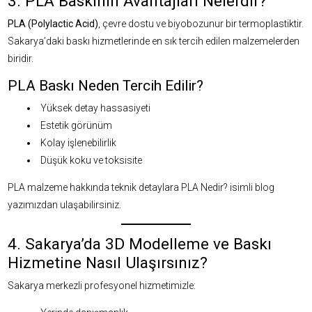
3. PLA Baskının Avantajları Nelerdir?
PLA (Polylactic Acid)
, çevre dostu ve biyobozunur bir termoplastiktir.
Sakarya’daki baskı hizmetlerinde en sık tercih edilen malzemelerden
biridir.
PLA Baskı Neden Tercih Edilir?
Yüksek detay hassasiyeti
Estetik görünüm
Kolay işlenebilirlik
Düşük koku ve toksisite
PLA malzeme hakkında teknik detaylara
PLA Nedir? isimli blog
yazımızdan
ulaşabilirsiniz.
4. Sakarya’da 3D Modelleme ve Baskı
Hizmetine Nasıl Ulaşırsınız?
Sakarya merkezli profesyonel hizmetimizle: