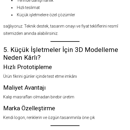
Yerinde danışmanlık
Hızlı teslimat
Küçük işletmelere özel çözümler
sağlıyoruz. Teknik destek, tasarım onayı ve fiyat tekliflerini
resmî
sitemizden
anında alabilirsiniz.
5. Küçük İşletmeler İçin 3D Modelleme
Neden Kârlı?
Hızlı Prototipleme
Ürün fikrini günler içinde test etme imkânı
Maliyet Avantajı
Kalıp masrafları olmadan birebir üretim
Marka Özelleştirme
Kendi logon, renklerin ve özgün tasarımınla öne çık