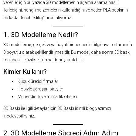
verenler için bu yazıda 3D modellemenin aşama aşama nasıl
ilerlediğini, hangi malzemelerin kullanıldığını ve neden PLA baskının
bu kadar tercih edildiğini anlatıyoruz.
1. 3D Modelleme Nedir?
3D modelleme
, gerçek veya hayali bir nesnenin bilgisayar ortamında
3 boyutlu olarak şekillendirilmesidir. Bu model, daha sonra 3D baskı
makinesi ile fiziksel forma dönüştürülebilir.
Kimler Kullanır?
Küçük üretici firmalar
Hobiyle uğraşan bireyler
Mühendislik ve mimarlık ofisleri
3D Baskı ile ilgili detaylar için
3D Baskı isimli blog yazımızı
inceleyebilirsiniz.
2. 3D Modelleme Sücreci Adım Adım